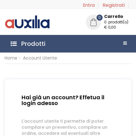
Entra
Registrati
Carrello
0
0 prodotti(o)
€ 0,00
Prodotti
Home
Account Utente
Hai già un account? Effetua il
login adesso
L'account utente ti permette di poter
compilare un preventivo, compilare un
ordine, accedere ad eventuali altre