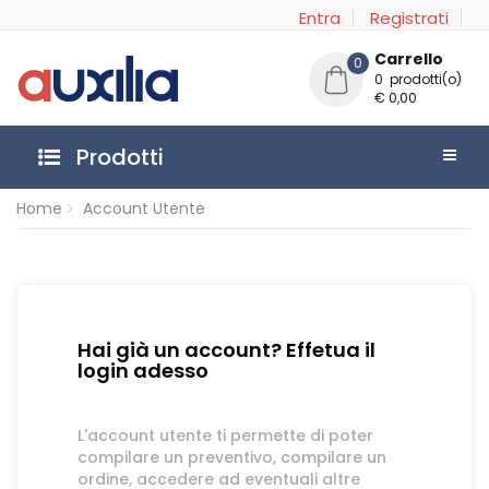
Entra
Registrati
Carrello
0
0 prodotti(o)
€ 0,00
Prodotti
Home
Account Utente
Hai già un account? Effetua il
login adesso
L'account utente ti permette di poter
compilare un preventivo, compilare un
ordine, accedere ad eventuali altre