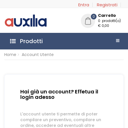
Entra
Registrati
Carrello
0
0 prodotti(o)
€ 0,00
Prodotti
Home
Account Utente
Hai già un account? Effetua il
login adesso
L'account utente ti permette di poter
compilare un preventivo, compilare un
ordine, accedere ad eventuali altre