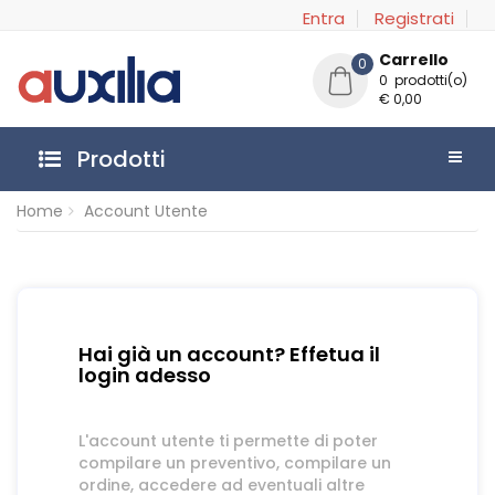
Entra
Registrati
Carrello
0
0 prodotti(o)
€ 0,00
Prodotti
Home
Account Utente
Hai già un account? Effetua il
login adesso
L'account utente ti permette di poter
compilare un preventivo, compilare un
ordine, accedere ad eventuali altre