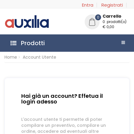
Entra
Registrati
Carrello
0
0 prodotti(o)
€ 0,00
Prodotti
Home
Account Utente
Hai già un account? Effetua il
login adesso
L'account utente ti permette di poter
compilare un preventivo, compilare un
ordine, accedere ad eventuali altre