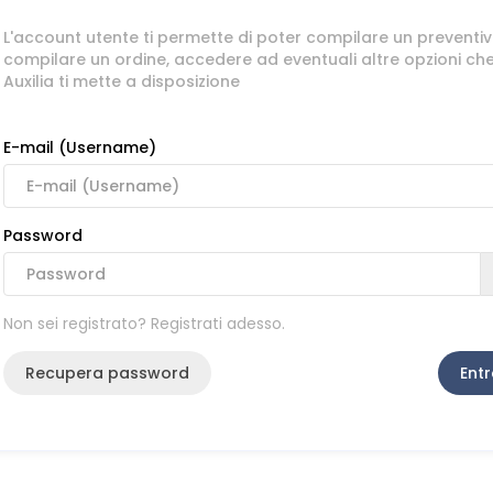
L'account utente ti permette di poter compilare un preventiv
compilare un ordine, accedere ad eventuali altre opzioni ch
Auxilia ti mette a disposizione
E-mail (Username)
Password
Non sei registrato? Registrati adesso.
Recupera password
Entr