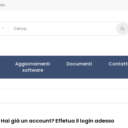
nto
Aggiornamenti
Documenti
Contatt
software
Hai già un account? Effetua il login adesso