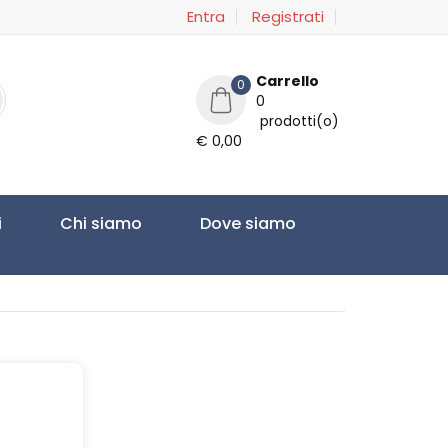
Entra
Registrati
Carrello
0
0
prodotti(o)
€ 0,00
i
Chi siamo
Dove siamo