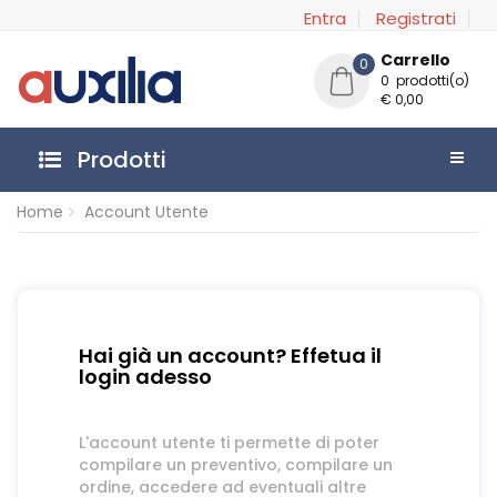
Entra
Registrati
Carrello
0
0 prodotti(o)
€ 0,00
Prodotti
Home
Account Utente
Hai già un account? Effetua il
login adesso
L'account utente ti permette di poter
compilare un preventivo, compilare un
ordine, accedere ad eventuali altre