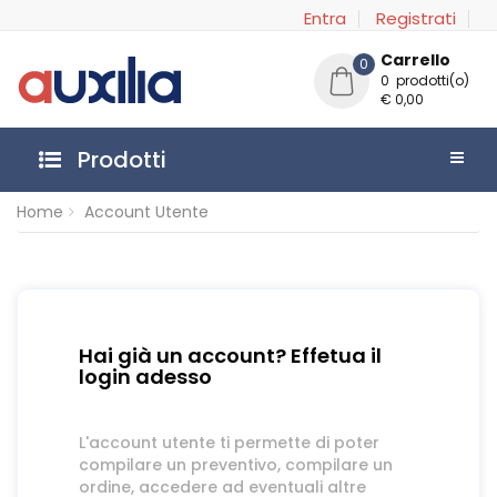
Entra
Registrati
Carrello
0
0 prodotti(o)
€ 0,00
Prodotti
Home
Account Utente
Hai già un account? Effetua il
login adesso
L'account utente ti permette di poter
compilare un preventivo, compilare un
ordine, accedere ad eventuali altre