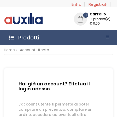
Entra
Registrati
Carrello
0
0 prodotti(o)
€ 0,00
Prodotti
Home
Account Utente
Hai già un account? Effetua il
login adesso
L'account utente ti permette di poter
compilare un preventivo, compilare un
ordine, accedere ad eventuali altre