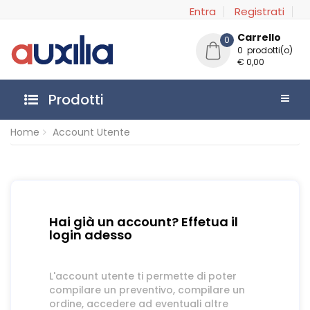
Entra
Registrati
Carrello
0
0 prodotti(o)
€ 0,00
Prodotti
Home
Account Utente
Hai già un account? Effetua il
login adesso
L'account utente ti permette di poter
compilare un preventivo, compilare un
ordine, accedere ad eventuali altre