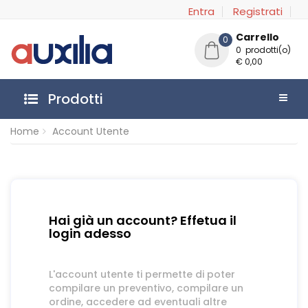
Entra
Registrati
Carrello
0
0 prodotti(o)
€ 0,00
Prodotti
Home
Account Utente
Hai già un account? Effetua il
login adesso
L'account utente ti permette di poter
compilare un preventivo, compilare un
ordine, accedere ad eventuali altre