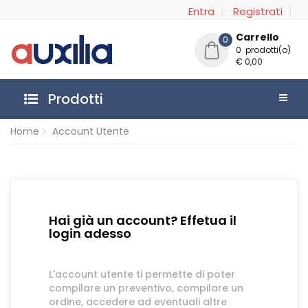
Entra
Registrati
Carrello
0
0 prodotti(o)
€ 0,00
Prodotti
Home
Account Utente
Hai già un account? Effetua il
login adesso
L'account utente ti permette di poter
compilare un preventivo, compilare un
ordine, accedere ad eventuali altre