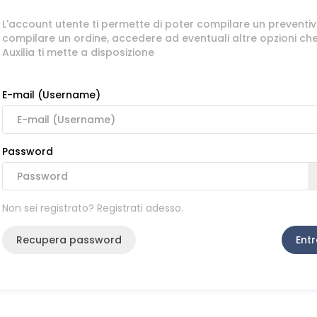
L'account utente ti permette di poter compilare un preventiv
compilare un ordine, accedere ad eventuali altre opzioni ch
Auxilia ti mette a disposizione
E-mail (Username)
Password
Non sei registrato? Registrati adesso.
Recupera password
Entr