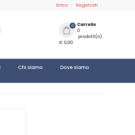
Entra
Registrati
Carrello
0
0
prodotti(o)
€ 0,00
i
Chi siamo
Dove siamo