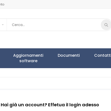
nto
Aggiornamenti
Documenti
Contatt
software
Hai già un account? Effetua il login adesso