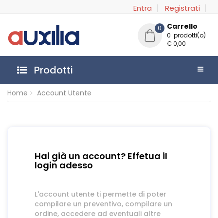
Entra
Registrati
Carrello
0
0 prodotti(o)
€ 0,00
Prodotti
Home
Account Utente
Hai già un account? Effetua il
login adesso
L'account utente ti permette di poter
compilare un preventivo, compilare un
ordine, accedere ad eventuali altre