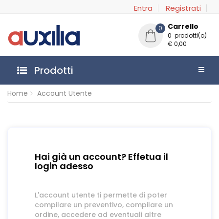
Entra
Registrati
Carrello
0
0 prodotti(o)
€ 0,00
Prodotti
Home
Account Utente
Hai già un account? Effetua il
login adesso
L'account utente ti permette di poter
compilare un preventivo, compilare un
ordine, accedere ad eventuali altre