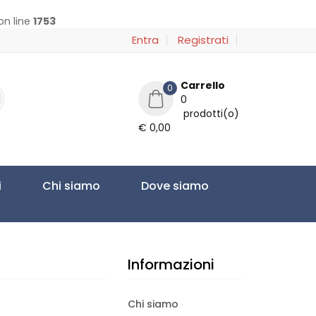
on line
1753
Entra
Registrati
Carrello
0
0
prodotti(o)
€ 0,00
i
Chi siamo
Dove siamo
Informazioni
Chi siamo