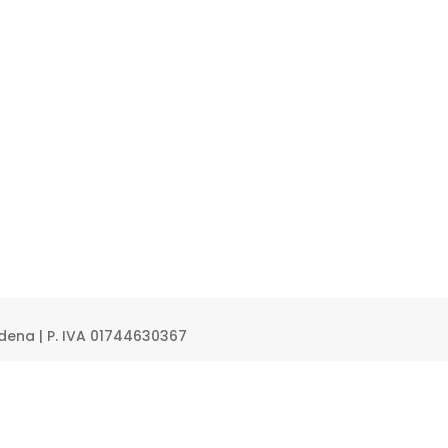
Modena | P. IVA 01744630367