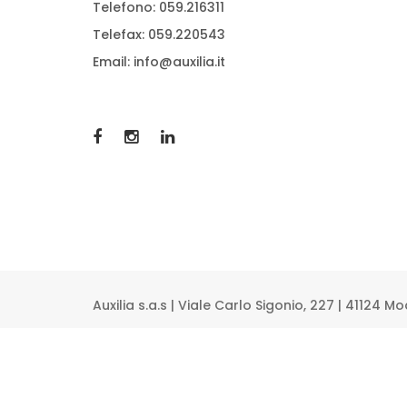
Telefono: 059.216311
Telefax: 059.220543
Email: info@auxilia.it
Auxilia s.a.s | Viale Carlo Sigonio, 227 | 41124 