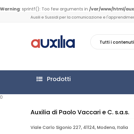
Warning
: sprintf(): Too few arguments in
/var/www/html/auxi
Ausili e Sussidi per la comunicazione e l'apprendime
Tutti i contenuti
Prodotti
0
Auxilia di Paolo Vaccari e C. s.a.s.
Viale Carlo Sigonio 227, 41124, Modena, Italia