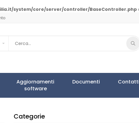
lia.it/system/core/server/controller/BaseController.php
nto
Aggiornamenti
Documenti
Contatt
software
Categorie