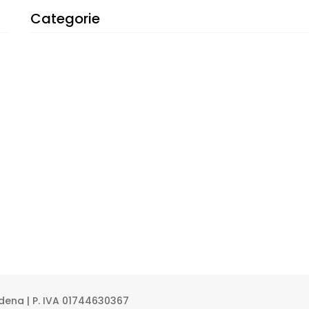
Categorie
Modena | P. IVA 01744630367