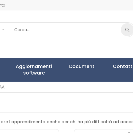
nto
Aggiornamenti
Documenti
Contatt
software
AA
rtare l'apprendimento anche per chi ha più difficoltà ad accede