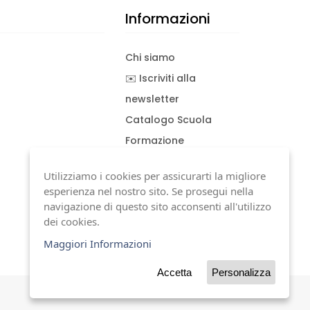
Informazioni
Chi siamo
✉️ Iscriviti alla
newsletter
Catalogo Scuola
Formazione
Consulenza
Utilizziamo i cookies per assicurarti la migliore
Download documenti
esperienza nel nostro sito. Se prosegui nella
Condizioni generali
navigazione di questo sito acconsenti all'utilizzo
dei cookies.
Termini di garanzia
Maggiori Informazioni
Accetta
Personalizza