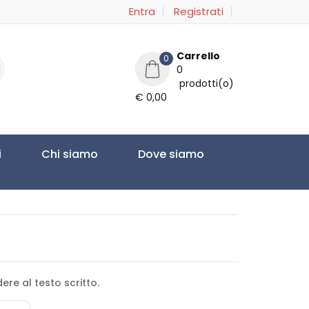
Entra
Registrati
Carrello
0
0
prodotti(o)
€ 0,00
i
Chi siamo
Dove siamo
re al testo scritto.