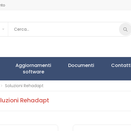
nto
Aggiornamenti
Documenti
Contatt
software
Soluzioni Rehadapt
luzioni Rehadapt