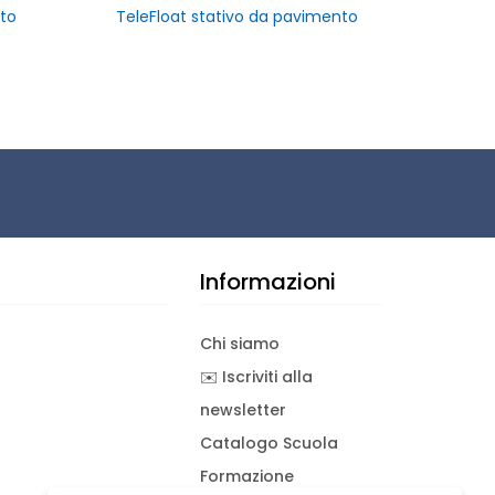
rto
TeleFloat stativo da pavimento
Informazioni
Chi siamo
✉️ Iscriviti alla
newsletter
Catalogo Scuola
Formazione