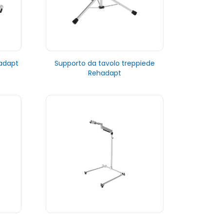
hadapt
Supporto da tavolo treppiede
Rehadapt