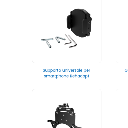
Supporto universale per
G
smartphone Rehadapt