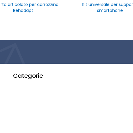
rto articolato per carrozzina
Kit universale per suppo
Rehadapt
smartphone
Categorie