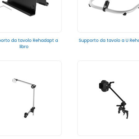
orto da tavolo Rehadapt a
Supporto da tavolo a U Re
libro