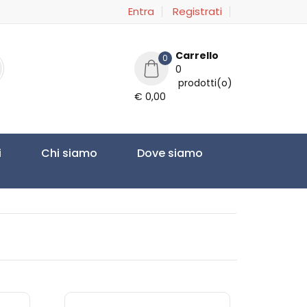
Entra
Registrati
Carrello
0
0
prodotti(o)
€ 0,00
i
Chi siamo
Dove siamo