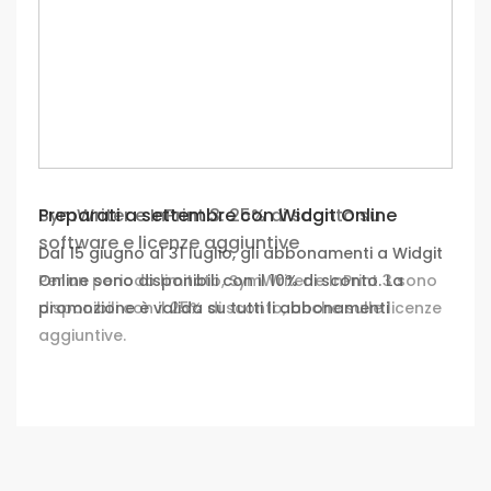
Potrebbero interessarti anche
Prime soluzioni per la comunicazione