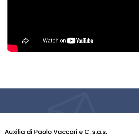
Auxilia di Paolo Vaccari e C. s.a.s.