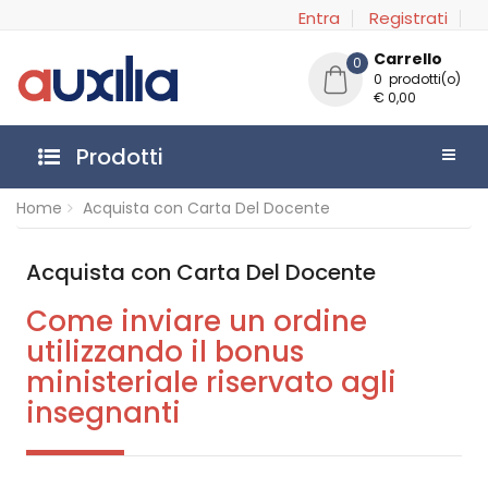
Entra
Registrati
Carrello
0
0 prodotti(o)
€ 0,00
Prodotti
Home
Acquista con Carta Del Docente
Acquista con Carta Del Docente
Come inviare un ordine
utilizzando il bonus
ministeriale riservato agli
insegnanti