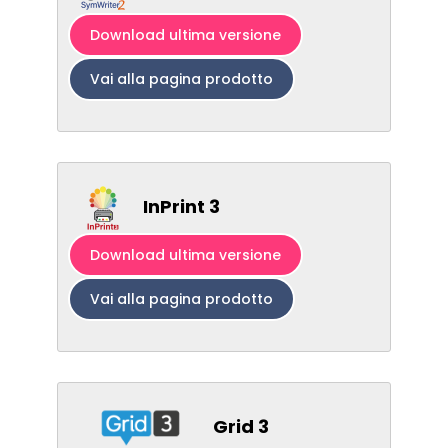
Download ultima versione
Vai alla pagina prodotto
InPrint 3
Download ultima versione
Vai alla pagina prodotto
Grid 3