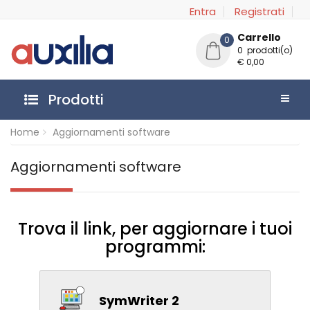
Entra
Registrati
Carrello
0
0 prodotti(o)
€ 0,00
Prodotti
Home
Aggiornamenti software
Aggiornamenti software
Trova il link, per aggiornare i tuoi
programmi:
SymWriter 2