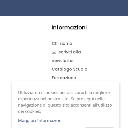
Informazioni
Chi siamo
✉️ Iscriviti alla
newsletter
Catalogo Scuola
Formazione
Consulenza
Utilizziamo i cookies per assicurarti la migliore
Download documenti
esperienza nel nostro sito. Se prosegui nella
Condizioni generali
navigazione di questo sito acconsenti all'utilizzo
dei cookies.
Termini di garanzia
Maggiori Informazioni