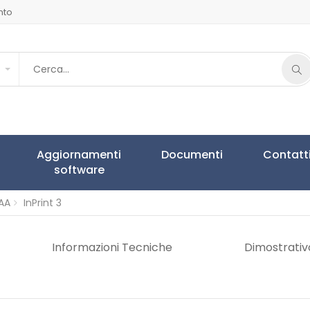
nto
Aggiornamenti
Documenti
Contatt
software
AA
InPrint 3
Informazioni Tecniche
Dimostrativ