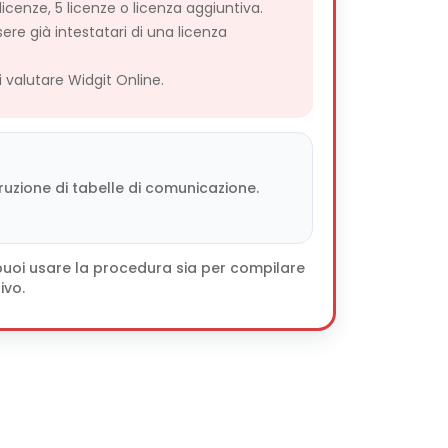
licenze, 5 licenze o licenza aggiuntiva.
sere già intestatari di una licenza
valutare Widgit Online.
uzione di tabelle di comunicazione.
: puoi usare la procedura sia per compilare
ivo.