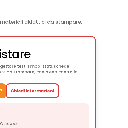
materiali didattici da stampare,
istare
gettare testi simbolizzati, schede
visivi da stampare, con pieno controllo
a
Chiedi informazioni
 Windows.