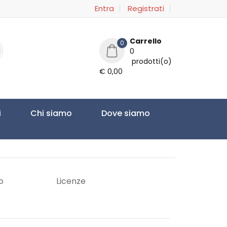
Entra
Registrati
Carrello
0
0
prodotti(o)
€ 0,00
i
Chi siamo
Dove siamo
o
Licenze