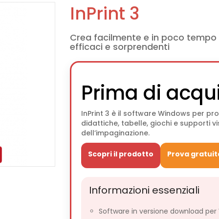
InPrint 3
Crea facilmente e in poco tempo 
efficaci e sorprendenti
Prima di acqu
InPrint 3 è il software Windows per pro
didattiche, tabelle, giochi e supporti 
dell’impaginazione.
Scopri il prodotto
Prova gratuit
Informazioni essenziali
Software in versione download per