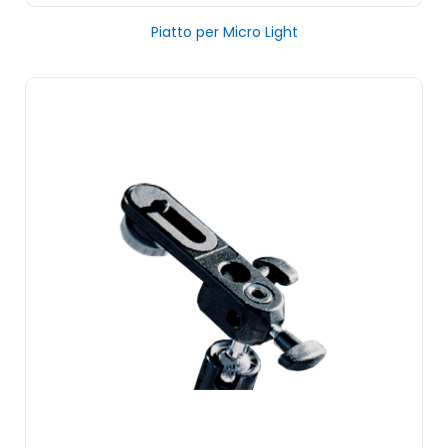
Piatto per Micro Light