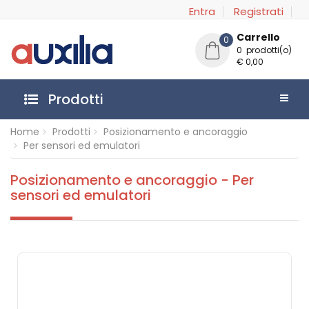
Entra
Registrati
Carrello
0
0 prodotti(o)
€ 0,00
Prodotti
Home
Prodotti
Posizionamento e ancoraggio
Per sensori ed emulatori
Posizionamento e ancoraggio - Per
sensori ed emulatori