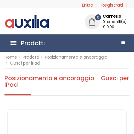
Entra
Registrati
Carrello
0
0 prodotti(o)
€ 0,00
Prodotti
Home
Prodotti
Posizionamento e ancoraggio
Gusci per iPad
Posizionamento e ancoraggio - Gusci per
iPad