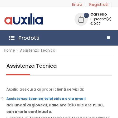
Entra
Registrati
Carrello
0
0 prodotti(o)
€ 0,00
Prodotti
Home
Assistenza Tecnica
Assistenza Tecnica
Auxilia assicura ai propri clienti servizi di:
Assistenza tecnica telefonica e via email
dal lunedì al giovedì, dalle ore 9:30 alle ore 15:00,
con orario continuato.