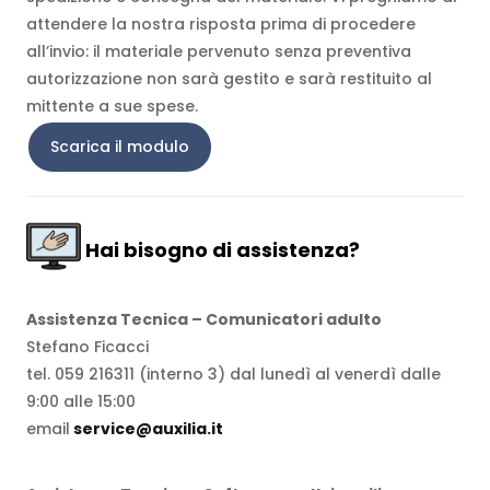
attendere la nostra risposta prima di procedere
all’invio: il materiale pervenuto senza preventiva
autorizzazione non sarà gestito e sarà restituito al
mittente a sue spese.
Scarica il modulo
Hai bisogno di assistenza?
Assistenza Tecnica – Comunicatori adulto
Stefano Ficacci
tel. 059 216311 (interno 3) dal lunedì al venerdì dalle
9:00 alle 15:00
email
service@auxilia.it