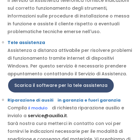
Il Servizio di Assistenza telefonica fornisce indicazioni
sul corretto funzionamento degli strumenti,
informazioni sulle procedure di installazione o messa
in funzione e assiste il cliente rispetto a eventuali
problematiche tecniche emerse nell'uso.
Tele assistenza
Assistenza a distanza attivabile per risolvere problemi
di funzionamento tramite internet di dispositivi
Windows. Per questo servizio è necessario prendere
appuntamento contattando il Servizio di Assistenza.
Scarica il software per la tele assistenza
Riparazione di ausili
in garanzia e fuori garanzia
Compila
di richiesta riparazione ausilio e
il modulo
invialo a
service@auxilia.it
.
Sarà nostra cura metterci in contatto con voi per
fornirvi le indicazioni necessarie per ile modalità di
spedizione e consegna del materiale. Vi preghiamo di