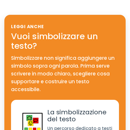
LEGGI ANCHE
Vuoi simbolizzare un
testo?
Simbolizzare non significa aggiungere un
simbolo sopra ogni parola. Prima serve
scrivere in modo chiaro, scegliere cosa
supportare e costruire un testo
accessibile.
La simbolizzazione
del testo
Un percorso dedicato a testi