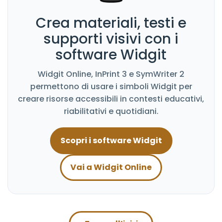
Crea materiali, testi e
supporti visivi con i
software Widgit
Widgit Online, InPrint 3 e SymWriter 2
permettono di usare i simboli Widgit per
creare risorse accessibili in contesti educativi,
riabilitativi e quotidiani.
Scopri i software Widgit
Vai a Widgit Online