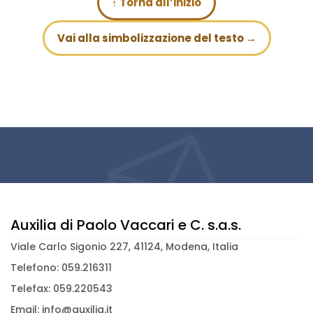
↑ Torna all’inizio
Vai alla simbolizzazione del testo →
Auxilia di Paolo Vaccari e C. s.a.s.
Viale Carlo Sigonio 227, 41124, Modena, Italia
Telefono: 059.216311
Telefax: 059.220543
Email: info@auxilia.it