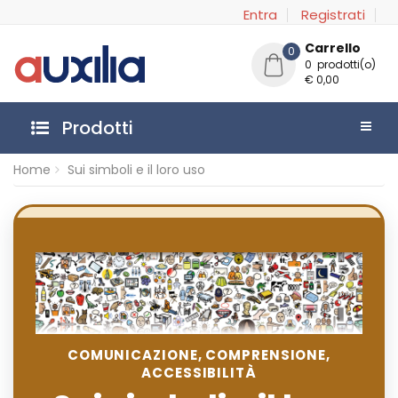
Entra
Registrati
Carrello
0
0 prodotti(o)
€ 0,00
Prodotti
Home
Sui simboli e il loro uso
COMUNICAZIONE, COMPRENSIONE,
ACCESSIBILITÀ