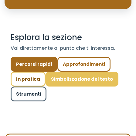
Esplora la sezione
Vai direttamente al punto che ti interessa.
Percorsi rapidi
Approfondimenti
In pratica
Simbolizzazione del testo
Strumenti