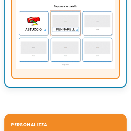
PERSONALIZZA