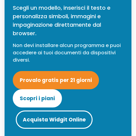
Scegli un modello, inserisci il testo e
personalizza simboli, immagini e
impaginazione direttamente dal
browser.
Non devi installare alcun programma e puoi
accedere ai tuoi documenti da dispositivi
diversi.
Provalo gratis per 21 giorni
Scopri i piani
Acquista Widgit Online