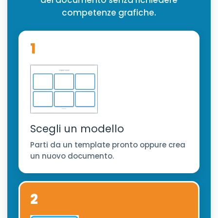
del documento senza richiedere
competenze grafiche.
1
Scegli un modello
Parti da un template pronto oppure crea
un nuovo documento.
2