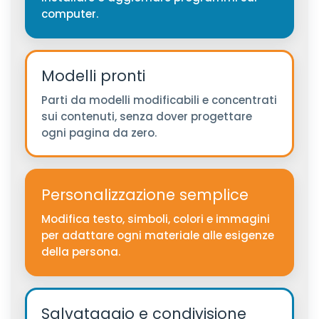
computer.
Modelli pronti
Parti da modelli modificabili e concentrati
sui contenuti, senza dover progettare
ogni pagina da zero.
Personalizzazione semplice
Modifica testo, simboli, colori e immagini
per adattare ogni materiale alle esigenze
della persona.
Salvataggio e condivisione