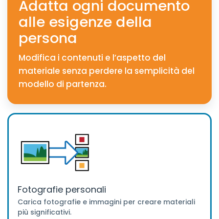
Adatta ogni documento
alle esigenze della
persona
Modifica i contenuti e l’aspetto del
materiale senza perdere la semplicità del
modello di partenza.
Fotografie personali
Carica fotografie e immagini per creare materiali
più significativi.