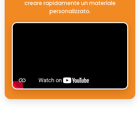
creare rapidamente un materiale
personalizzato.