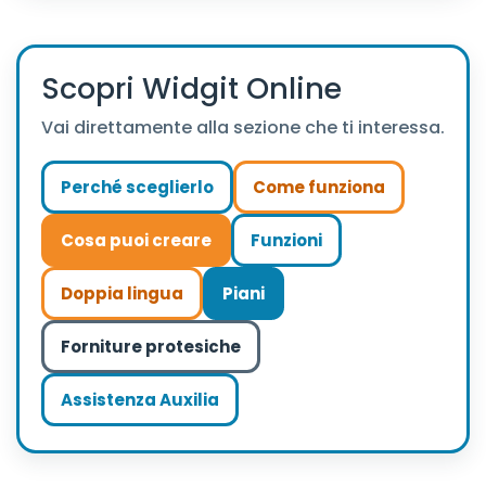
Scopri Widgit Online
Vai direttamente alla sezione che ti interessa.
Perché sceglierlo
Come funziona
Cosa puoi creare
Funzioni
Doppia lingua
Piani
Forniture protesiche
Assistenza Auxilia