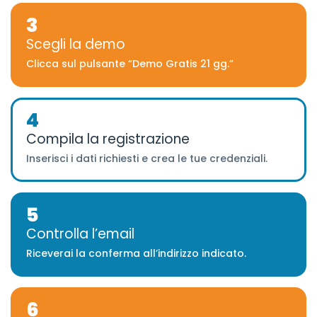
3
Scegli la demo
Clicca sul pulsante “Demo Gratis 21 gg.”
4
Compila la registrazione
Inserisci i dati richiesti e crea le tue credenziali.
5
Controlla l’email
Riceverai la conferma all’indirizzo indicato.
6