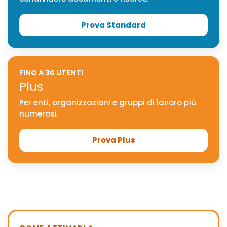
Prova Standard
FINO A 30 UTENTI
Plus
Per enti, organizzazioni e gruppi di lavoro più
numerosi.
Prova Plus