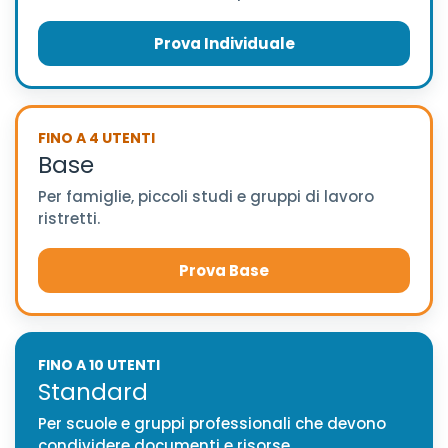
Prova Individuale
FINO A 4 UTENTI
Base
Per famiglie, piccoli studi e gruppi di lavoro
ristretti.
Prova Base
FINO A 10 UTENTI
Standard
Per scuole e gruppi professionali che devono
condividere documenti e risorse.