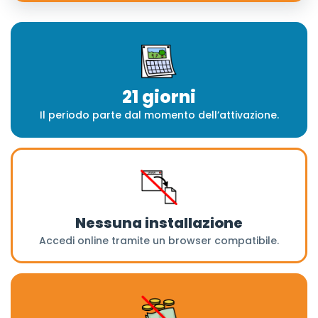
21 giorni
Il periodo parte dal momento dell’attivazione.
Nessuna installazione
Accedi online tramite un browser compatibile.