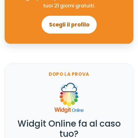
tuoi 21 giorni gratuiti.
Scegli il profilo
DOPO LA PROVA
Widgit Online fa al caso
tuo?