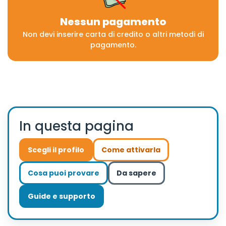
Nessun pagamento
Non devi inserire carta di credito o altri metodi di
pagamento.
In questa pagina
Scegli il profilo
Come attivarla
Cosa puoi provare
Da sapere
Guide e supporto