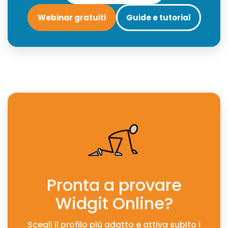
Webinar gratuiti
Guide e tutorial
Pronta a provare
Widgit Online?
Scegli il profilo più adatto e attiva subito i