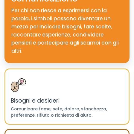
Per chi non riesce a esprimersi con la
parola, i simboli possono diventare un
mezzo per indicare bisogni, fare scelte,
raccontare esperienze, condividere
pensieri e partecipare agli scambi con gli
altri.
Bisogni e desideri
Comunicare fame, sete, dolore, stanchezza,
preferenze, rifiuto o richiesta di aiuto.