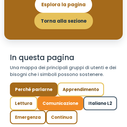
Esplora la pagina
Torna alla sezione
In questa pagina
Una mappa dei principali gruppi di utenti e dei
bisogni che i simboli possono sostenere.
Perché parlarne
Apprendimento
Lettura
Comunicazione
Italiano L2
Emergenza
Continua