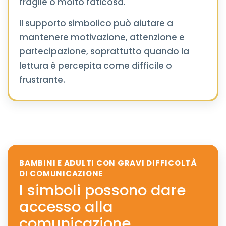
fragile o molto faticosa.
Il supporto simbolico può aiutare a
mantenere motivazione, attenzione e
partecipazione, soprattutto quando la
lettura è percepita come difficile o
frustrante.
BAMBINI E ADULTI CON GRAVI DIFFICOLTÀ
DI COMUNICAZIONE
I simboli possono dare
accesso alla
comunicazione