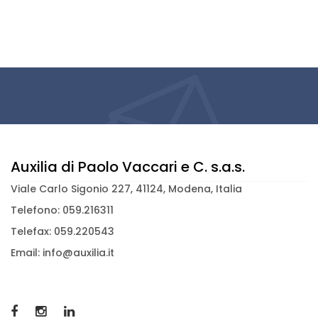
Auxilia di Paolo Vaccari e C. s.a.s.
Viale Carlo Sigonio 227, 41124, Modena, Italia
Telefono: 059.216311
Telefax: 059.220543
Email: info@auxilia.it