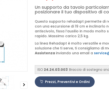
Un supporto da tavolo particolar
posizionare il tuo dispositivo di 
Questo supporto rehadapt permette di re
con una escursione di 19 cm e inclinarlo n
antiscivolo, fissa l’ausilio in modo molto
rapido. Massimo carico 2,5 kg.
La linea Rehadapt è molto versatile e m
soluzione che ti serve, ti consigliamo di m
Assistenza
inviando una email a
service@
ISO
24.24.03.003
Braccio di sostegno sn
Prezzi, Preventivi e Ordini
Next