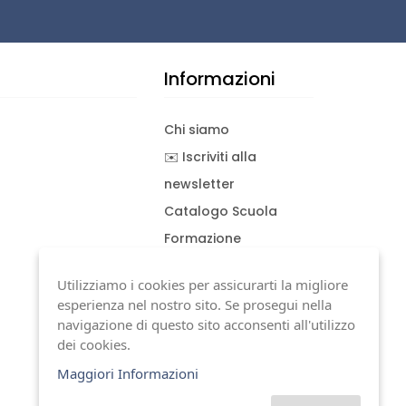
Informazioni
Chi siamo
✉️ Iscriviti alla
newsletter
Catalogo Scuola
Formazione
Consulenza
Utilizziamo i cookies per assicurarti la migliore
Download documenti
esperienza nel nostro sito. Se prosegui nella
Condizioni generali
navigazione di questo sito acconsenti all'utilizzo
dei cookies.
Termini di garanzia
Maggiori Informazioni