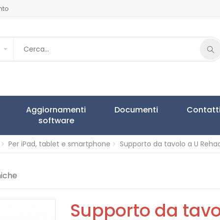
nto
Aggiornamenti
Documenti
Contatt
software
Per iPad, tablet e smartphone
Supporto da tavolo a U Reha
niche
Supporto da tav