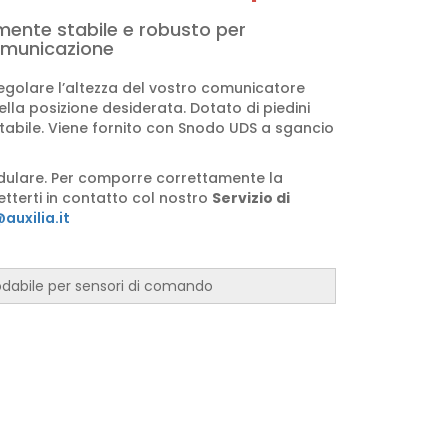
mente stabile e robusto per
comunicazione
golare l’altezza del vostro comunicatore
ella posizione desiderata. Dotato di piedini
 stabile. Viene fornito con Snodo UDS a sgancio
odulare. Per comporre correttamente la
etterti in contatto col nostro
Servizio di
auxilia.it
odabile per sensori di comando