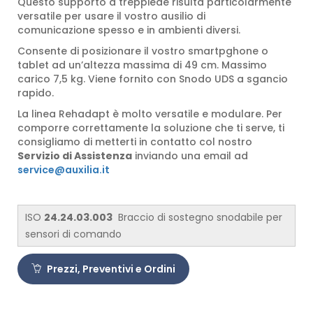
Questo supporto a treppiede risulta particolarmente
versatile per usare il vostro ausilio di
comunicazione spesso e in ambienti diversi.
Consente di posizionare il vostro smartpghone o
tablet ad un’altezza massima di 49 cm. Massimo
carico 7,5 kg. Viene fornito con Snodo UDS a sgancio
rapido.
La linea Rehadapt è molto versatile e modulare. Per
comporre correttamente la soluzione che ti serve, ti
consigliamo di metterti in contatto col nostro
Servizio di Assistenza
inviando una email ad
service@auxilia.it
ISO
24.24.03.003
Braccio di sostegno snodabile per
sensori di comando
Prezzi, Preventivi e Ordini