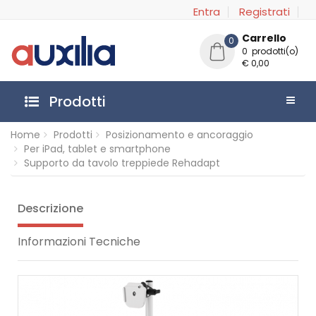
Entra
Registrati
Carrello
0
0 prodotti(o)
€ 0,00
Prodotti
Home
Prodotti
Posizionamento e ancoraggio
Per iPad, tablet e smartphone
Supporto da tavolo treppiede Rehadapt
Descrizione
Informazioni Tecniche