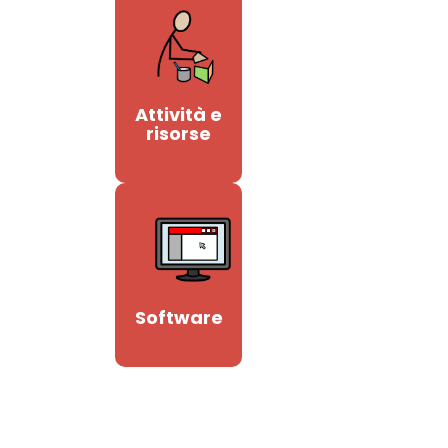
Attività e
risorse
Software