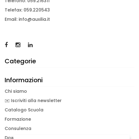
Telefono: 059.216311
Telefax: 059.220543
Email: info@auxilia.it
Categorie
Informazioni
Chi siamo
✉️ Iscriviti alla newsletter
Catalogo Scuola
Formazione
Consulenza
Download documenti