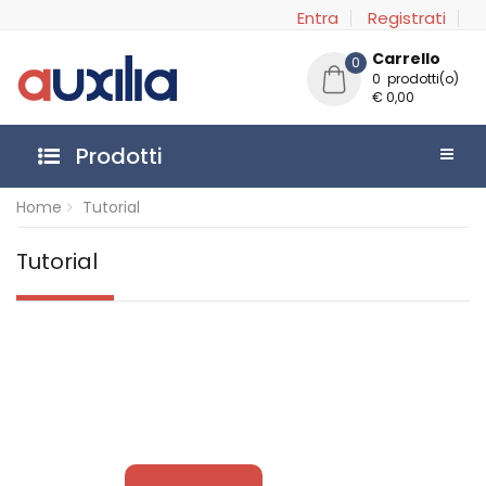
Entra
Registrati
Carrello
0
0 prodotti(o)
€ 0,00
Prodotti
Home
Tutorial
Tutorial