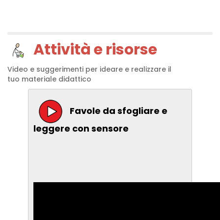
Attività e risorse
Video e suggerimenti per ideare e realizzare il
tuo materiale didattico
Favole da sfogliare e
leggere con sensore