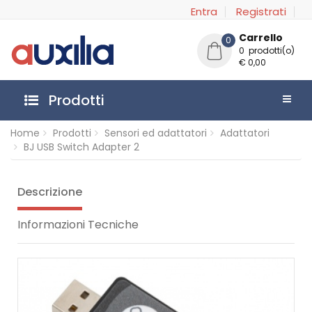
Entra
Registrati
Carrello
0
0 prodotti(o)
€ 0,00
Prodotti
Home
Prodotti
Sensori ed adattatori
Adattatori
BJ USB Switch Adapter 2
Descrizione
Informazioni Tecniche