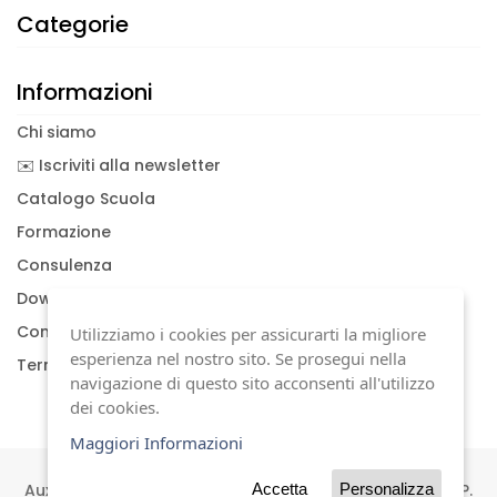
Categorie
Informazioni
Chi siamo
✉️ Iscriviti alla newsletter
Catalogo Scuola
Formazione
Consulenza
Download documenti
Condizioni generali
Utilizziamo i cookies per assicurarti la migliore
esperienza nel nostro sito. Se prosegui nella
Termini di garanzia
navigazione di questo sito acconsenti all'utilizzo
dei cookies.
Maggiori Informazioni
Auxilia s.a.s | Viale Carlo Sigonio, 227 | 41124 Modena | P.
Accetta
Personalizza