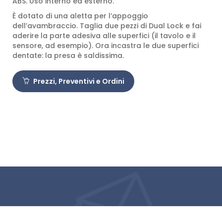
ABS. Uso interno ed esterno.
È dotato di una aletta per l’appoggio
dell’avambraccio. Taglia due pezzi di Dual Lock e fai
aderire la parte adesiva alle superfici (il tavolo e il
sensore, ad esempio). Ora incastra le due superfici
dentate: la presa è saldissima.
Prezzi, Preventivi e Ordini