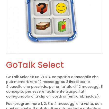
GoTalk Select
GoTalk Select è un VOCA compatto e tascabile che
può memorizzare 12 messaggi su
3 livelli
per le
4 caselle che possiede, per un totale di 12 messaggi. È
concepito per essere facilmente trasportat,
collegandolo alla clip o il cordino (entrambi inclusi).
Puoi programmare 1, 2, 3 o 4 messaggi alla volta, con
ogni pulsante. È dotato di un altoparlante potente e