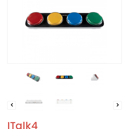
Previous
Next
ITalk4