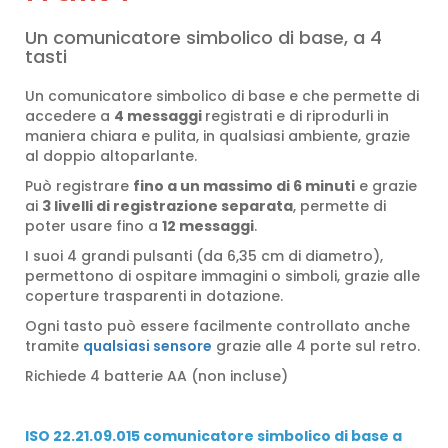
Un comunicatore simbolico di base, a 4
tasti
Un comunicatore simbolico di base e che permette di
accedere a
4 messaggi
registrati e di riprodurli in
maniera chiara e pulita, in qualsiasi ambiente, grazie
al doppio altoparlante.
Può registrare
fino a un massimo di 6 minuti
e grazie
ai
3 livelli di registrazione separata
, permette di
poter usare fino a
12 messaggi
.
I suoi 4 grandi pulsanti (da 6,35 cm di diametro),
permettono di ospitare immagini o simboli, grazie alle
coperture trasparenti in dotazione.
Ogni tasto può essere facilmente controllato anche
tramite
qualsiasi sensore
grazie alle 4 porte sul retro.
Richiede 4 batterie AA (non incluse)
ISO 22.21.09.015 comunicatore simbolico di base a