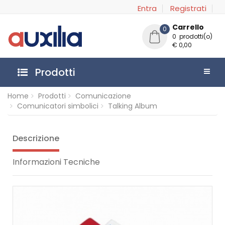
Entra
Registrati
Carrello
0
0 prodotti(o)
€ 0,00
Prodotti
Home
Prodotti
Comunicazione
Comunicatori simbolici
Talking Album
Descrizione
Informazioni Tecniche