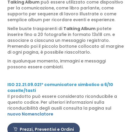
Talking Album
può essere utilizzato come dispositivo
per la comunicazione, come libro parlante, come
supporto per sequenze di lavoro illustrate o come
semplice album per ricordare eventi e esperienze.
Nelle buste trasparenti di
Talking Album
potete
inserire fino a 20 fotografie in formato 13x18 cm. e
associare a ciascuna un messaggio registrato.
Premendo poi il piccolo bottone collocato al margine
di ogni pagina, è possibile riascoltarlo.
In qualunque momento, immagini e messaggi
possono essere cambiati.
ISO 22.21.09.021* comunicatore simbolico a 6/10
caselle/tasti
Il prodotto può essere considerato riconducibile a
questo codice. Per ulteriori informazioni sulla
riconducibilità degli ausili consulta la pagina sul
nuovo Nomenclatore
Prezzi, Preventivi e Ordini