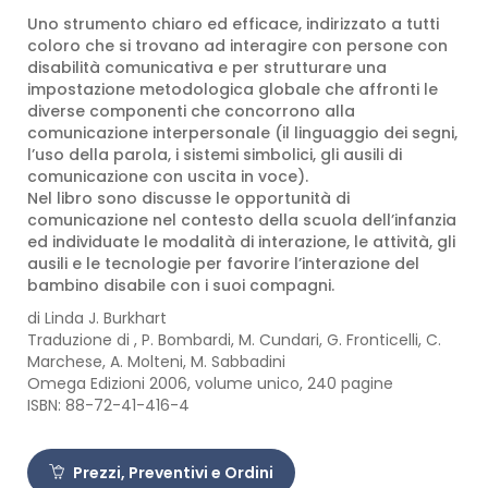
Uno strumento chiaro ed efficace, indirizzato a tutti
coloro che si trovano ad interagire con persone con
disabilità comunicativa e per strutturare una
impostazione metodologica globale che affronti le
diverse componenti che concorrono alla
comunicazione interpersonale (il linguaggio dei segni,
l’uso della parola, i sistemi simbolici, gli ausili di
comunicazione con uscita in voce).
Nel libro sono discusse le opportunità di
comunicazione nel contesto della scuola dell’infanzia
ed individuate le modalità di interazione, le attività, gli
ausili e le tecnologie per favorire l’interazione del
bambino disabile con i suoi compagni.
di Linda J. Burkhart
Traduzione di , P. Bombardi, M. Cundari, G. Fronticelli, C.
Marchese, A. Molteni, M. Sabbadini
Omega Edizioni 2006, volume unico, 240 pagine
ISBN: 88-72-41-416-4
Prezzi, Preventivi e Ordini