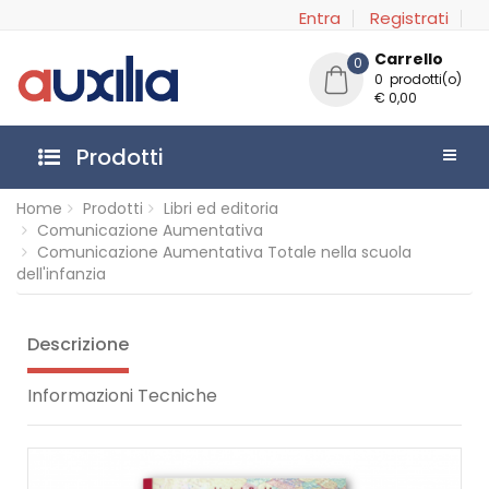
Entra
Registrati
Carrello
0
0 prodotti(o)
€ 0,00
Prodotti
Home
Prodotti
Libri ed editoria
Comunicazione Aumentativa
Comunicazione Aumentativa Totale nella scuola
dell'infanzia
Descrizione
Informazioni Tecniche