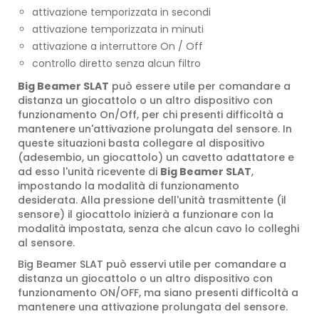
attivazione temporizzata in secondi
attivazione temporizzata in minuti
attivazione a interruttore On / Off
controllo diretto senza alcun filtro
Big Beamer SLAT
può essere utile per comandare a
distanza un giocattolo o un altro dispositivo con
funzionamento On/Off, per chi presenti difficoltà a
mantenere un'attivazione prolungata del sensore. In
queste situazioni basta collegare al dispositivo
(adesembio, un giocattolo) un cavetto adattatore e
ad esso l'unità ricevente di
Big Beamer SLAT
,
impostando la modalità di funzionamento
desiderata. Alla pressione dell'unità trasmittente (il
sensore) il giocattolo inizierà a funzionare con la
modalità impostata, senza che alcun cavo lo colleghi
al sensore.
Big Beamer SLAT può esservi utile per comandare a
distanza un giocattolo o un altro dispositivo con
funzionamento ON/OFF, ma siano presenti difficoltà a
mantenere una attivazione prolungata del sensore.