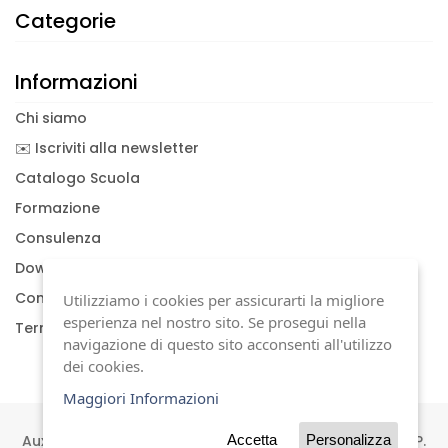
Categorie
Informazioni
Chi siamo
✉️ Iscriviti alla newsletter
Catalogo Scuola
Formazione
Consulenza
Download documenti
Condizioni generali
Utilizziamo i cookies per assicurarti la migliore
esperienza nel nostro sito. Se prosegui nella
Termini di garanzia
navigazione di questo sito acconsenti all'utilizzo
dei cookies.
Maggiori Informazioni
Auxilia s.a.s | Viale Carlo Sigonio, 227 | 41124 Modena | P.
Accetta
Personalizza