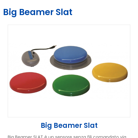
Big Beamer Slat
Big Beamer Slat
Big Beamer SLAT è un sensore senza fili comandato via