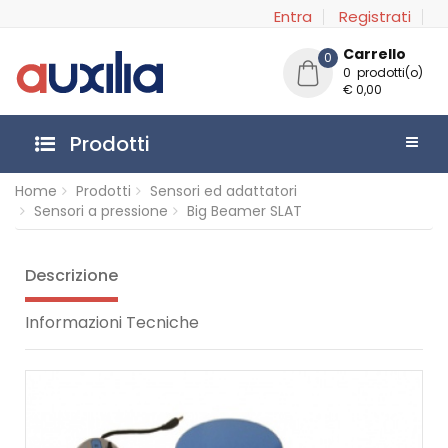
Entra
Registrati
Carrello
0
0 prodotti(o)
€ 0,00
Prodotti
Home
Prodotti
Sensori ed adattatori
Sensori a pressione
Big Beamer SLAT
Descrizione
Informazioni Tecniche