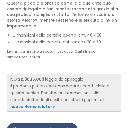
Questa piccola e pratica cartella a due ante può
essere ripiegata e facilmente trasportata grazie alla
sua pratica maniglia in stoffa. L'interno è rivestito di
stoffa Velcro®, mentre l'esterno è in tessuto di nylon
impermeabile.
Dimensioni della cartella aperta: cm. 40 x 30
Dimensioni della cartella chiusa: cm. 20 x 30
Le immagini sono a scopo illustrativo. Cartellini con
simboli
non
inclusi.
ISO
22.30.15.003
leggio da appoggio
​Il prodotto può essere considerato riconducibile a
questo codice. Per ulteriori informazioni sulla
riconducibilità degli ausili consulta la pagina sul
nuovo Nomenclatore