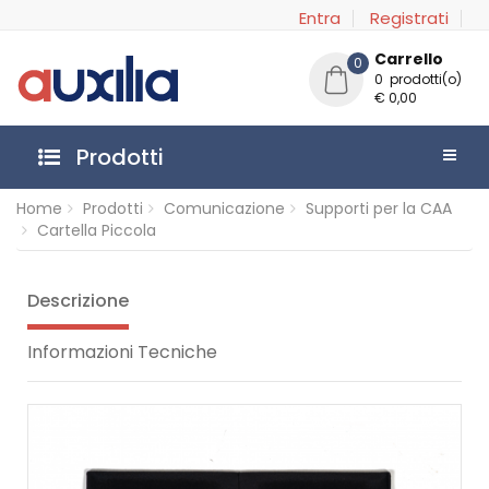
Entra
Registrati
Carrello
0
0 prodotti(o)
€ 0,00
Prodotti
Home
Prodotti
Comunicazione
Supporti per la CAA
Cartella Piccola
Descrizione
Informazioni Tecniche