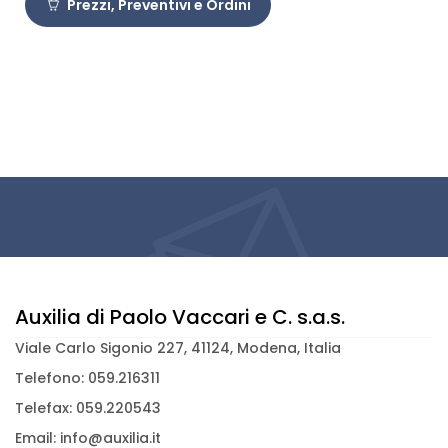
Prezzi, Preventivi e Ordini
Auxilia di Paolo Vaccari e C. s.a.s.
Viale Carlo Sigonio 227, 41124, Modena, Italia
Telefono: 059.216311
Telefax: 059.220543
Email: info@auxilia.it