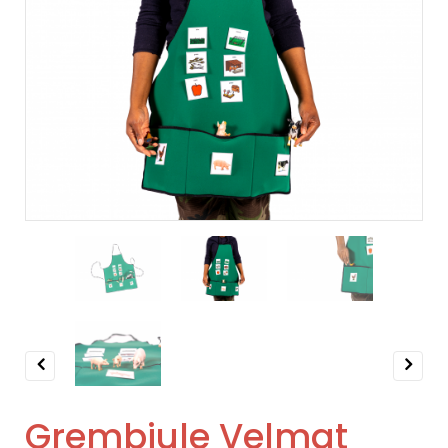
Previous
Next
Grembiule Velmat