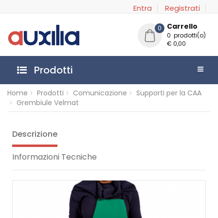
Entra
Registrati
Carrello
0
0 prodotti(o)
€ 0,00
Prodotti
Home
Prodotti
Comunicazione
Supporti per la CAA
Grembiule Velmat
Descrizione
Informazioni Tecniche