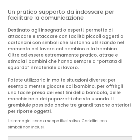
Un pratico supporto da indossare per
facilitare la comunicazione
Destinato agli insegnati o esperti, permette di
attaccare e staccare con facilità piccoli oggetti o
cartoncini con simboli che si stanno utilizzando nel
momento nel lavoro col bambino o la bambina.
Oltre ad essere estremamente pratico, attrae e
stimola i bambini che hanno sempre a “portata di
sguardo” il materiale di lavoro.
Potete utilizzarlo in molte situazioni diverse: per
esempio mentre giocate col bambino, per offrirgli
una facile presa dei vestitini della bambola, delle
macchinine o dei pupazzetti che sta usando. Il
grembiule possiede anche tre grandi tasche anteriori
per riporre oggetti.
Le immagini sono a scopo illustrativo. Cartellini con
simboli
non
inclusi.