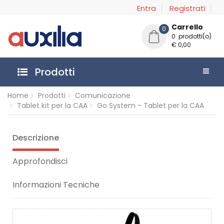
Entra
Registrati
Carrello
0
0 prodotti(o)
€ 0,00
Prodotti
Home
Prodotti
Comunicazione
Tablet kit per la CAA
Go System - Tablet per la CAA
Descrizione
Approfondisci
Informazioni Tecniche