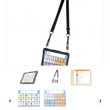
Previous
Next