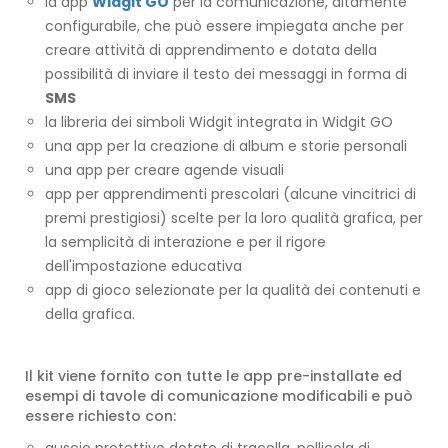
la app
Widgit GO
per la comunicazione, altamente
configurabile, che può essere impiegata anche per
creare attività di apprendimento e dotata della
possibilità di inviare il testo dei messaggi in forma di
SMS
la libreria dei simboli Widgit integrata in Widgit GO
una app per la creazione di album e storie personali
una app per creare agende visuali
app per apprendimenti prescolari (alcune vincitrici di
premi prestigiosi) scelte per la loro qualità grafica, per
la semplicità di interazione e per il rigore
dell'impostazione educativa
app di gioco selezionate per la qualità dei contenuti e
della grafica.
Il kit viene fornito con tutte le app pre-installate ed
esempi di tavole di comunicazione modificabili e può
essere richiesto con:
guscio protettivo dotato di tracolla, pellicola di