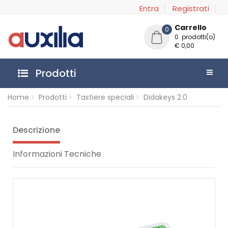
Entra
Registrati
Carrello
0
0 prodotti(o)
€ 0,00
Prodotti
Home
Prodotti
Tastiere speciali
Didakeys 2.0
Descrizione
Informazioni Tecniche