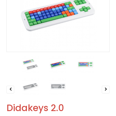
Previous
Next
Didakeys 2.0