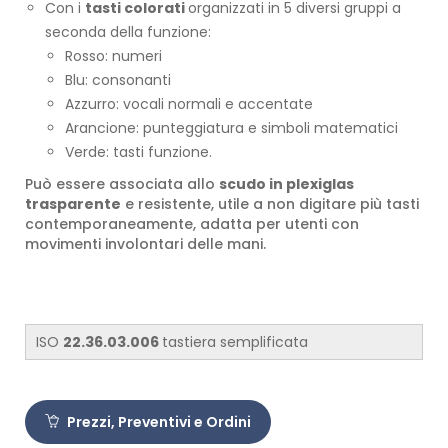
Con i
tasti colorati
organizzati in 5 diversi gruppi a
seconda della funzione:
Rosso: numeri
Blu: consonanti
Azzurro: vocali normali e accentate
Arancione: punteggiatura e simboli matematici
Verde: tasti funzione.
Può essere associata allo
scudo in plexiglas
trasparente
e resistente, utile a non digitare più tasti
contemporaneamente, adatta per utenti con
movimenti involontari delle mani.
ISO
22.36.03.006
tastiera semplificata
Prezzi, Preventivi e Ordini