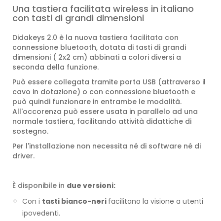
Una tastiera facilitata wireless in italiano
con tasti di grandi dimensioni
Didakeys 2.0 è la nuova tastiera facilitata con
connessione bluetooth, dotata di tasti di grandi
dimensioni ( 2x2 cm) abbinati a colori diversi a
seconda della funzione.
Può essere collegata tramite porta USB (attraverso il
cavo in dotazione) o con connessione bluetooth e
può quindi funzionare in entrambe le modalità.
All'occorenza può essere usata in parallelo ad una
normale tastiera, facilitando attività didattiche di
sostegno.
Per l'installazione non necessita né di software né di
driver.
È disponibile in
due versioni:
Con i
tasti bianco-neri
facilitano la visione a utenti
ipovedenti.