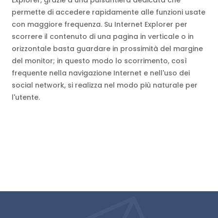
Explorer, grazie a una pulsantiera dedicata che
permette di accedere rapidamente alle funzioni usate
con maggiore frequenza. Su Internet Explorer per
scorrere il contenuto di una pagina in verticale o in
orizzontale basta guardare in prossimità del margine
del monitor; in questo modo lo scorrimento, così
frequente nella navigazione Internet e nell'uso dei
social network, si realizza nel modo più naturale per
l'utente.