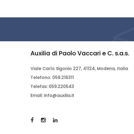
Auxilia di Paolo Vaccari e C. s.a.s.
Viale Carlo Sigonio 227, 41124, Modena, Italia
Telefono: 059.216311
Telefax: 059.220543
Email: info@auxilia.it