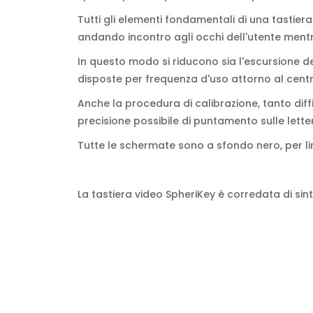
Tutti gli elementi fondamentali di una tastie
andando incontro agli occhi dell'utente ment
In questo modo si riducono sia l'escursione de
disposte per frequenza d'uso attorno al centr
Anche la procedura di calibrazione, tanto diffi
precisione possibile di puntamento sulle lette
Tutte le schermate sono a sfondo nero, per limi
La tastiera video SpheriKey è corredata di sint