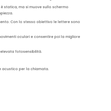
n è statica, ma si muove sullo schermo
piezza.
ento. Con lo stesso obiettivo le lettere sono
movimenti oculari e consentire poi la migliore
elevata fotosensibilità.
me acustico per la chiamata.