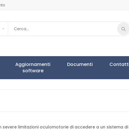
nto
Aggiornamenti
Documenti
Contatt
software
severe limitazioni oculomotorie di accedere a un sistema di