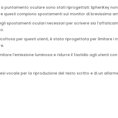
ra a puntamento oculare sono stati riprogettati: SpheriKey no
re questi compiono spostamenti sul monitor di brevissima am
gli spostamenti oculari necessari per scrivere sia l'affaticam
o.
coltosa per questi utenti, è stata riprogettata per limitare i 
re.
tare l'emissione luminosa e ridurre il fastidio agli utenti con 
esi vocale per la riproduzione del testo scritto e di un allar