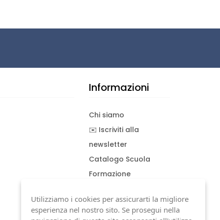
Informazioni
Chi siamo
✉️ Iscriviti alla
newsletter
Catalogo Scuola
Formazione
Consulenza
Utilizziamo i cookies per assicurarti la migliore
Download documenti
esperienza nel nostro sito. Se prosegui nella
Condizioni generali