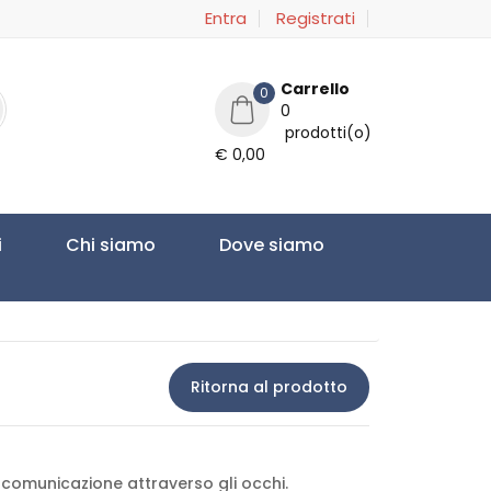
Entra
Registrati
Carrello
0
0
prodotti(o)
€ 0,00
i
Chi siamo
Dove siamo
Ritorna al prodotto
 comunicazione attraverso gli occhi.