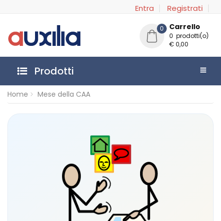
Entra
Registrati
Carrello
0
0 prodotti(o)
€ 0,00
Prodotti
Home
Mese della CAA