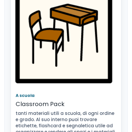
A scuola
Classroom Pack
tanti materiali utili a scuola, di ogni ordine
e grado. Al suo interno puoi trovare
etichette, flashcard e segnaletica utile ad
organizzare e rendere gli spazi e i materiali