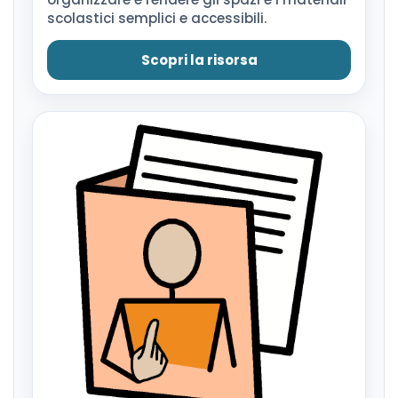
scolastici semplici e accessibili.
Scopri la risorsa