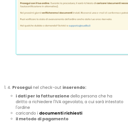
4.
Prosegui
nel check-out
inserendo:
i dati per la fatturazione
della persona che ha
diritto a richiedere l'IVA agevolata, a cui sarà intestato
l'ordine
caricando i
documenti richiesti
il metodo di pagamento