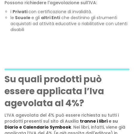
Possono richiedere l'agevolazione sull'IVA:
i
Privati
con certificazione di invalidità.
le
Scuole
e gli
altri Enti
che destinino gli strumenti
acquistati ad attività educative o riabilitative con utenti
disabili
Su quali prodotti può
essere applicata l’Iva
agevolata al 4%?
L’IVA agevolata del 4% può essere richiesta su tutti i
prodotti presenti sul sito di Auxilia
tranne i libri
e su
Diario e Calendario Symbook
. Nei libri, infatti, viene già
applicata l’IVA del 4% (e già assolta dall'editore) in