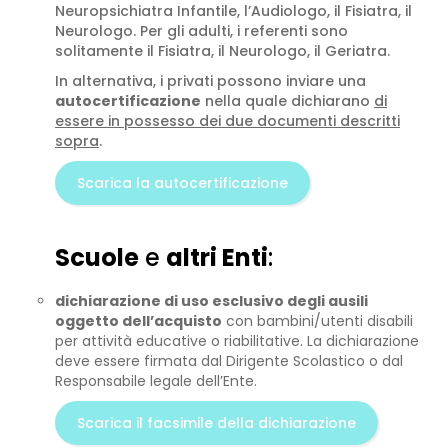
Neuropsichiatra Infantile, l’Audiologo, il Fisiatra, il
Neurologo. Per gli adulti, i referenti sono
solitamente il Fisiatra, il Neurologo, il Geriatra.
In alternativa, i privati possono inviare una
autocertificazione
nella quale dichiarano
di
essere in possesso dei due documenti descritti
sopra
.
Scarica la autocertificazione
Scuole
e
altri Enti
:
dichiarazione di uso esclusivo degli ausili
oggetto dell’acquisto
con bambini/utenti disabili
per attività educative o riabilitative. La dichiarazione
deve essere firmata dal Dirigente Scolastico o dal
Responsabile legale dell’Ente.
Scarica il facsimile della dichiarazione