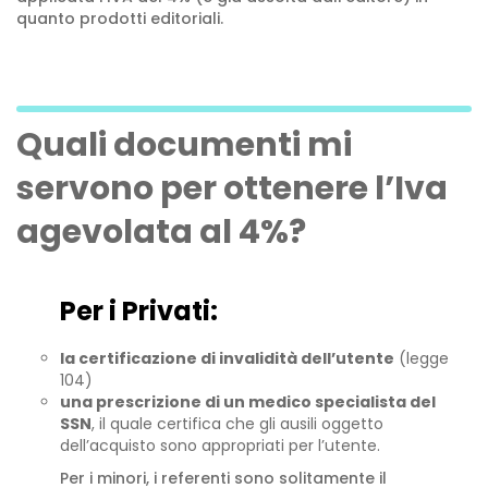
quanto prodotti editoriali.
Quali documenti mi
servono per ottenere l’Iva
agevolata al 4%?
Per i Privati:
la certificazione di invalidità dell’utente
(legge
104)
una prescrizione di un medico specialista del
SSN
, il quale certifica che gli ausili oggetto
dell’acquisto sono appropriati per l’utente.
Per i minori, i referenti sono solitamente il