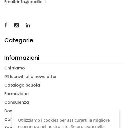
Email: info@auxilia.it
Categorie
Informazioni
Chi siamo
✉️ Iscriviti alla newsletter
Catalogo Scuola
Formazione
Consulenza
Download documenti
Condizioni generali
Utilizziamo i cookies per assicurarti la migliore
esperienza nel nostro sito. Se prosegui nella
Termini di garanzia