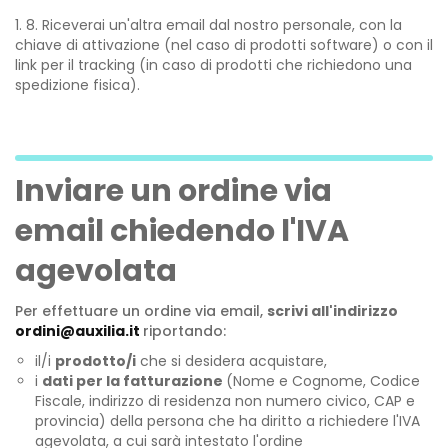
8. Riceverai un'altra email dal nostro personale, con la
chiave di attivazione (nel caso di prodotti software) o con il
link per il tracking (in caso di prodotti che richiedono una
spedizione fisica).
Inviare un ordine via
email chiedendo l'IVA
agevolata
Per effettuare un ordine via email,
scrivi all'indirizzo
ordini@auxilia.it
riportando:
il/i
prodotto/i
che si desidera acquistare,
i
dati per la fatturazione
(Nome e Cognome, Codice
Fiscale, indirizzo di residenza non numero civico, CAP e
provincia)
della persona che ha diritto a richiedere l'IVA
agevolata, a cui sarà intestato l'ordine