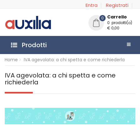
Entra
Registrati
Carrello
0
0 prodotti(o)
€ 0,00
Prodotti
Home
IVA agevolata: a chi spetta e come richiederla
IVA agevolata: a chi spetta e come
richiederla