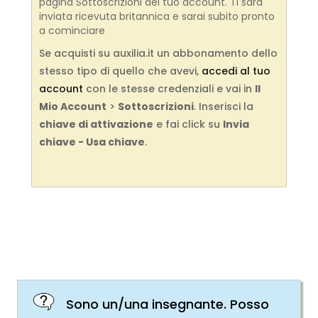
pagina Sottoscrizioni del tuo account. Ti sarà
inviata ricevuta britannica e sarai subito pronto
a cominciare
Se acquisti su auxilia.it un abbonamento dello
stesso tipo di quello che avevi,
accedi al tuo
account
con le stesse credenziali e vai in
Il
Mio Account
>
Sottoscrizioni
. Inserisci la
chiave di attivazione
e fai click su
Invia
chiave - Usa chiave
.
Sono un/una insegnante. Posso