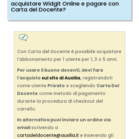
acquistare Widgit Online e pagare con
Carta del Docente?
Con Carta del Docente è possibile acquistare
l'abbonamento per 1 utente per 1, 3 o 5 anni.
Per usare il buono docenti, devi fare
l'acquisto
sul sito di Auxilia
,
registrandoti
come utente
Privato
e scegliendo
Carta Del
Docente
come metodo di pagamento
durante la procedura di checkout del
carrello.
In alternativa puoi inviare un ordine via
email
scrivendo a
cartadeldocente@auxilia.it
e inserendo gli