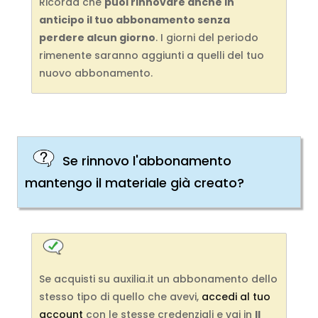
Ricorda che
puoi rinnovare anche in
anticipo il tuo abbonamento senza
perdere alcun giorno
. I giorni del periodo
rimenente saranno aggiunti a quelli del tuo
nuovo abbonamento.
Se rinnovo l'abbonamento
mantengo il materiale già creato?
Se acquisti su auxilia.it un abbonamento dello
stesso tipo di quello che avevi,
accedi al tuo
account
con le stesse credenziali e vai in
Il