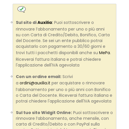
Sul sito di
Auxilia
:
Puoi sottoscrivere o
rinnovare l’abbonamento per uno o più anni
su con Carta di Credito/Debito, Bonifico, Carta
del Docente. Se sei un ente pubblico potrai
acquistarlo con pagamento a 30/60 giorni e
trovi tutti i pacchetti disponibili anche su
MePa
.
Riceverai fattura italiana e potrai chiedere
l'applicazione dell'IVA agevolata
Con un ordine email:
Scrivi
a
ordini@auxilia.it
per acquistare o rinnovare
l’abbonamento per uno o più anni con Bonifico
o Carta del Docente. Riceverai fattura italiana e
potrai chiedere l'applicazione dell'IVA agevolata
Sul tuo sito Widgit Online:
Puoi sottoscrivere o
rinnovare l’abbonamento, anche mensile, con
carta di Credito/Debito o con PayPal sulla