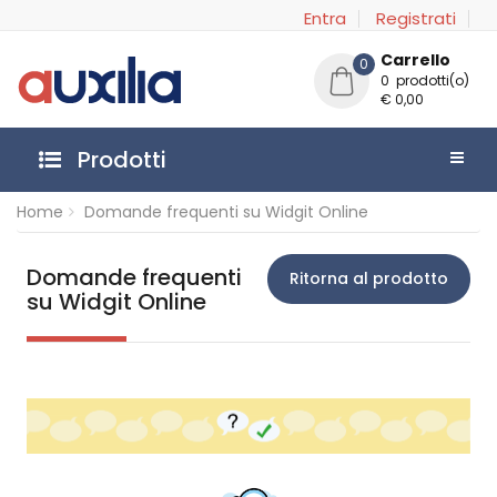
Entra
Registrati
Carrello
0
0 prodotti(o)
€ 0,00
Prodotti
Home
Domande frequenti su Widgit Online
Domande frequenti
Ritorna al prodotto
su Widgit Online