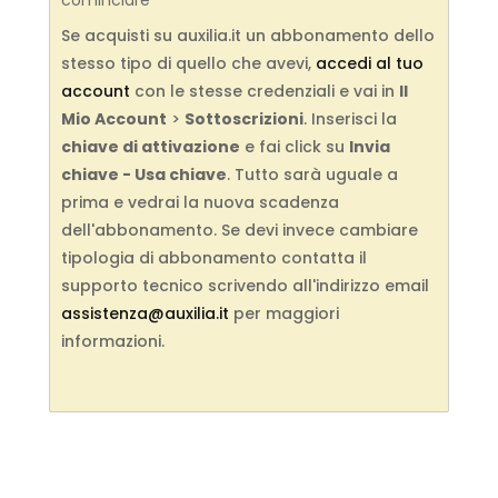
cominciare
Se acquisti su auxilia.it un abbonamento dello
stesso tipo di quello che avevi,
accedi al tuo
account
con le stesse credenziali e vai in
Il
Mio Account
>
Sottoscrizioni
. Inserisci la
chiave di attivazione
e fai click su
Invia
chiave - Usa chiave
. Tutto sarà uguale a
prima e vedrai la nuova scadenza
dell'abbonamento. Se devi invece cambiare
tipologia di abbonamento contatta il
supporto tecnico scrivendo all'indirizzo email
assistenza@auxilia.it
per maggiori
informazioni.