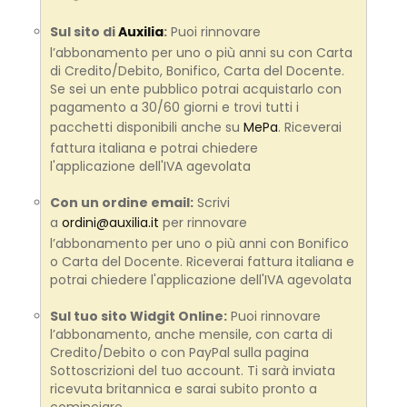
Sul sito di
Auxilia
:
Puoi rinnovare
l’abbonamento per uno o più anni su con Carta
di Credito/Debito, Bonifico, Carta del Docente.
Se sei un ente pubblico potrai acquistarlo con
pagamento a 30/60 giorni e trovi tutti i
pacchetti disponibili anche su
MePa
. Riceverai
fattura italiana e potrai chiedere
l'applicazione dell'IVA agevolata
Con un ordine email:
Scrivi
a
ordini@auxilia.it
per rinnovare
l’abbonamento per uno o più anni con Bonifico
o Carta del Docente. Riceverai fattura italiana e
potrai chiedere l'applicazione dell'IVA agevolata
Sul tuo sito Widgit Online:
Puoi rinnovare
l’abbonamento, anche mensile, con carta di
Credito/Debito o con PayPal sulla pagina
Sottoscrizioni del tuo account. Ti sarà inviata
ricevuta britannica e sarai subito pronto a