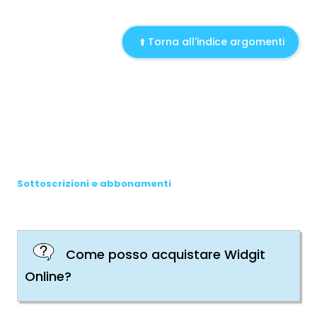
⬆️ Torna all'indice argomenti
Sottoscrizioni e abbonamenti
Come posso acquistare Widgit
Online?