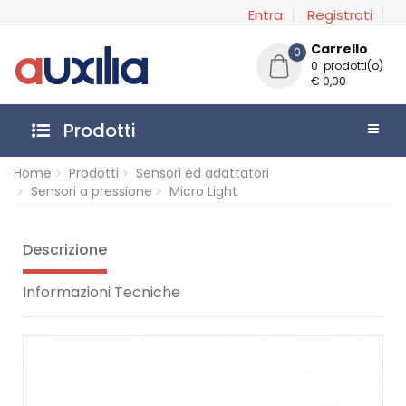
Entra
Registrati
Carrello
0
0 prodotti(o)
€ 0,00
Prodotti
Home
Prodotti
Sensori ed adattatori
Sensori a pressione
Micro Light
Descrizione
Informazioni Tecniche