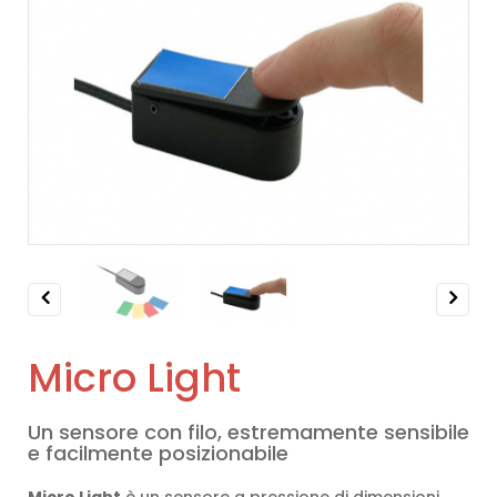
Previous
Next
Micro Light
Un sensore con filo, estremamente sensibile
e facilmente posizionabile
Micro Light
è un sensore a pressione di dimensioni