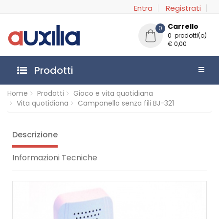
Entra
Registrati
Carrello
0
0 prodotti(o)
€ 0,00
Prodotti
Home
Prodotti
Gioco e vita quotidiana
Vita quotidiana
Campanello senza fili BJ-321
Descrizione
Informazioni Tecniche