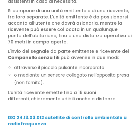
assistenti in caso di necessità.
Si compone di una unità emittente e di una ricevente,
fra loro separate. L’unità emittente è da posizionarsi
accanto all’utente che dovrà azionarla, mentre la
ricevente può essere collocata in un qualunque
punto dell’abitazione, fino a una distanza operativa di
70 metri in campo aperto.
L'invio del segnale da parte emittente e ricevente del
Campanello senza fili
può avvenire in due modi:
attraverso il piccolo pulsante incorporato
o mediante un sensore collegato nell’apposita presa
(non fornito).
L’unità ricevente emette fino a 16 suoni
differenti, chiaramente udibili anche a distanza.
ISO 24.13.03.012 satellite di controllo ambientale a
radiofrequenza